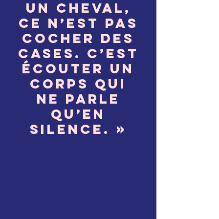
un cheval,
ce n’est pas
cocher des
cases. C’est
écouter un
corps qui
ne parle
qu’en
silence. »