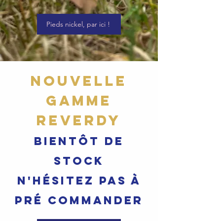
Pieds nickel, par ici !
Nouvelle
gamme
Reverdy
bientôt de
stock
N'hésitez pas à
pré commander