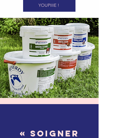
YOUPIIIE !
« Soigner