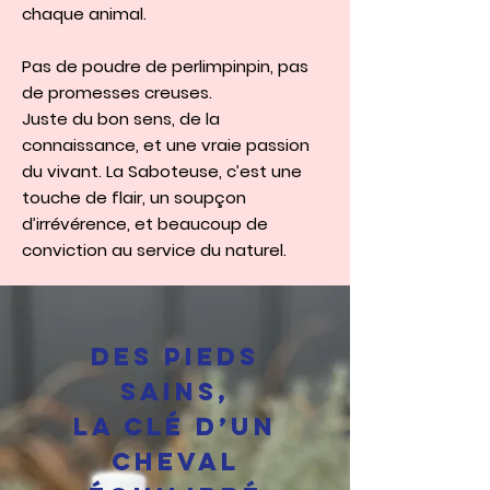
chaque animal.
Pas de poudre de perlimpinpin, pas
de promesses creuses.
Juste du bon sens, de la
connaissance, et une vraie passion
du vivant. La Saboteuse, c’est une
touche de flair, un soupçon
d’irrévérence, et beaucoup de
conviction au service du naturel.
Des pieds
sains,
la clé d’un
cheval